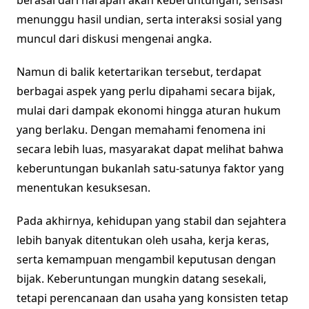
berasal dari harapan akan keberuntungan, sensasi
menunggu hasil undian, serta interaksi sosial yang
muncul dari diskusi mengenai angka.
Namun di balik ketertarikan tersebut, terdapat
berbagai aspek yang perlu dipahami secara bijak,
mulai dari dampak ekonomi hingga aturan hukum
yang berlaku. Dengan memahami fenomena ini
secara lebih luas, masyarakat dapat melihat bahwa
keberuntungan bukanlah satu-satunya faktor yang
menentukan kesuksesan.
Pada akhirnya, kehidupan yang stabil dan sejahtera
lebih banyak ditentukan oleh usaha, kerja keras,
serta kemampuan mengambil keputusan dengan
bijak. Keberuntungan mungkin datang sesekali,
tetapi perencanaan dan usaha yang konsisten tetap