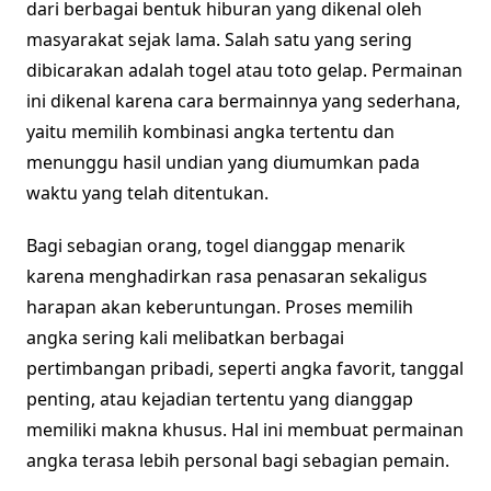
dari berbagai bentuk hiburan yang dikenal oleh
masyarakat sejak lama. Salah satu yang sering
dibicarakan adalah togel atau toto gelap. Permainan
ini dikenal karena cara bermainnya yang sederhana,
yaitu memilih kombinasi angka tertentu dan
menunggu hasil undian yang diumumkan pada
waktu yang telah ditentukan.
Bagi sebagian orang, togel dianggap menarik
karena menghadirkan rasa penasaran sekaligus
harapan akan keberuntungan. Proses memilih
angka sering kali melibatkan berbagai
pertimbangan pribadi, seperti angka favorit, tanggal
penting, atau kejadian tertentu yang dianggap
memiliki makna khusus. Hal ini membuat permainan
angka terasa lebih personal bagi sebagian pemain.