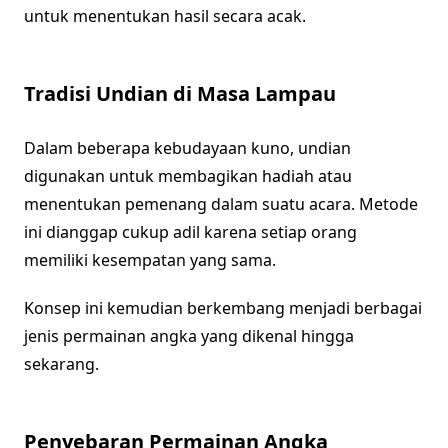
untuk menentukan hasil secara acak.
Tradisi Undian di Masa Lampau
Dalam beberapa kebudayaan kuno, undian
digunakan untuk membagikan hadiah atau
menentukan pemenang dalam suatu acara. Metode
ini dianggap cukup adil karena setiap orang
memiliki kesempatan yang sama.
Konsep ini kemudian berkembang menjadi berbagai
jenis permainan angka yang dikenal hingga
sekarang.
Penyebaran Permainan Angka