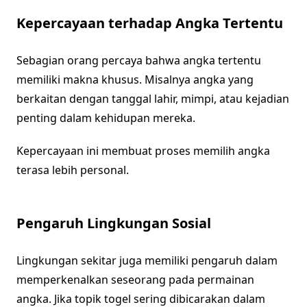
Kepercayaan terhadap Angka Tertentu
Sebagian orang percaya bahwa angka tertentu
memiliki makna khusus. Misalnya angka yang
berkaitan dengan tanggal lahir, mimpi, atau kejadian
penting dalam kehidupan mereka.
Kepercayaan ini membuat proses memilih angka
terasa lebih personal.
Pengaruh Lingkungan Sosial
Lingkungan sekitar juga memiliki pengaruh dalam
memperkenalkan seseorang pada permainan
angka. Jika topik togel sering dibicarakan dalam