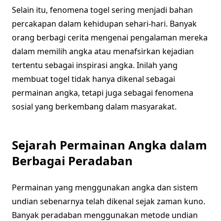
Selain itu, fenomena togel sering menjadi bahan
percakapan dalam kehidupan sehari-hari. Banyak
orang berbagi cerita mengenai pengalaman mereka
dalam memilih angka atau menafsirkan kejadian
tertentu sebagai inspirasi angka. Inilah yang
membuat togel tidak hanya dikenal sebagai
permainan angka, tetapi juga sebagai fenomena
sosial yang berkembang dalam masyarakat.
Sejarah Permainan Angka dalam
Berbagai Peradaban
Permainan yang menggunakan angka dan sistem
undian sebenarnya telah dikenal sejak zaman kuno.
Banyak peradaban menggunakan metode undian