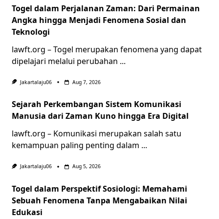
Togel dalam Perjalanan Zaman: Dari Permainan
Angka hingga Menjadi Fenomena Sosial dan
Teknologi
lawft.org – Togel merupakan fenomena yang dapat
dipelajari melalui perubahan
...
Jakartalaju06
Aug 7, 2026
Sejarah Perkembangan Sistem Komunikasi
Manusia dari Zaman Kuno hingga Era Digital
lawft.org – Komunikasi merupakan salah satu
kemampuan paling penting dalam
...
Jakartalaju06
Aug 5, 2026
Togel dalam Perspektif Sosiologi: Memahami
Sebuah Fenomena Tanpa Mengabaikan Nilai
Edukasi