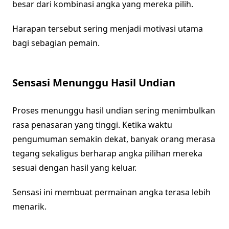
besar dari kombinasi angka yang mereka pilih.
Harapan tersebut sering menjadi motivasi utama
bagi sebagian pemain.
Sensasi Menunggu Hasil Undian
Proses menunggu hasil undian sering menimbulkan
rasa penasaran yang tinggi. Ketika waktu
pengumuman semakin dekat, banyak orang merasa
tegang sekaligus berharap angka pilihan mereka
sesuai dengan hasil yang keluar.
Sensasi ini membuat permainan angka terasa lebih
menarik.