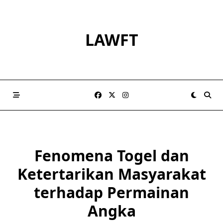
Skip
to
content
LAWFT
Fenomena Togel dan
Ketertarikan Masyarakat
terhadap Permainan
Angka