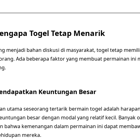
engapa Togel Tetap Menarik
g menjadi bahan diskusi di masyarakat, togel tetap memilik
 orang. Ada beberapa faktor yang membuat permainan ini m
ng.
endapatkan Keuntungan Besar
san utama seseorang tertarik bermain togel adalah harapa
untungan besar dengan modal yang relatif kecil. Banyak 
 bahwa kemenangan dalam permainan ini dapat memba
ehidupan mereka.