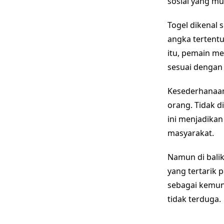
sosial yang m
Togel dikenal
angka tertentu
itu, pemain m
sesuai dengan
Kesederhanaan
orang. Tidak d
ini menjadikan
masyarakat.
Namun di bali
yang tertarik 
sebagai kemun
tidak terduga.