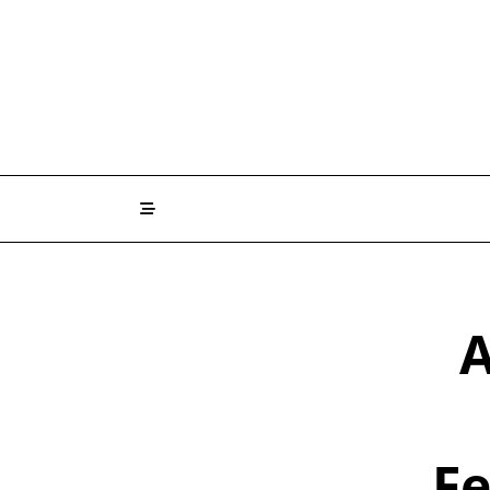
Skip
to
content
A
F