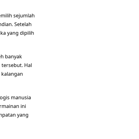
milih sejumlah
ndian. Setelah
a yang dipilih
eh banyak
tersebut. Hal
i kalangan
logis manusia
rmainan ini
mpatan yang