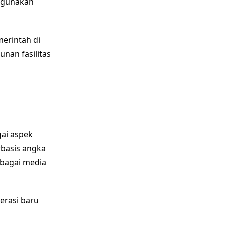
digunakan
merintah di
an fasilitas
ai aspek
basis angka
rbagai media
erasi baru