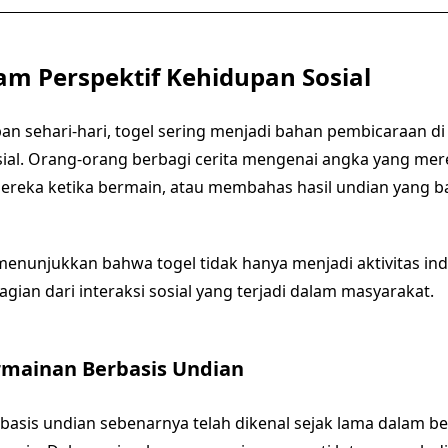
am Perspektif Kehidupan Sosial
n sehari-hari, togel sering menjadi bahan pembicaraan di
ial. Orang-orang berbagi cerita mengenai angka yang mere
reka ketika bermain, atau membahas hasil undian yang ba
enunjukkan bahwa togel tidak hanya menjadi aktivitas indi
agian dari interaksi sosial yang terjadi dalam masyarakat.
rmainan Berbasis Undian
asis undian sebenarnya telah dikenal sejak lama dalam b