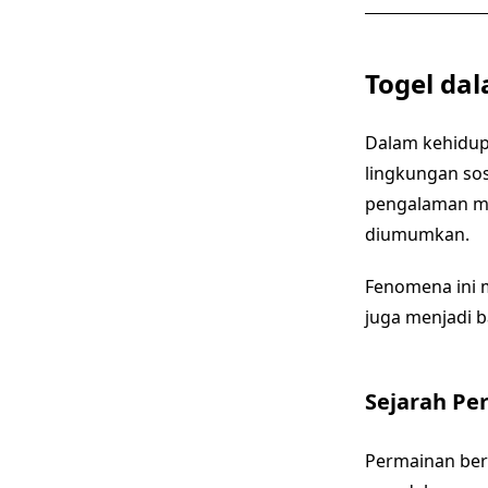
Togel dal
Dalam kehidupa
lingkungan sos
pengalaman me
diumumkan.
Fenomena ini m
juga menjadi b
Sejarah Pe
Permainan berb