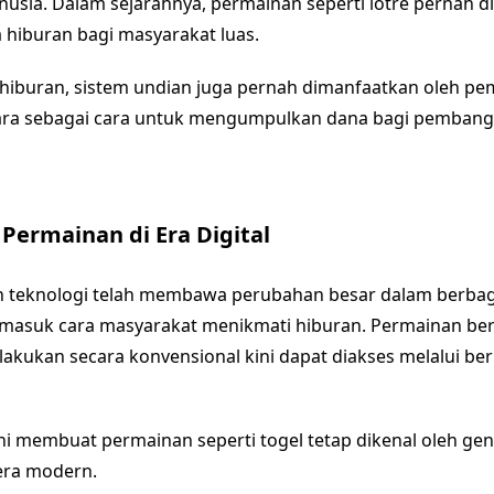
usia. Dalam sejarahnya, permainan seperti lotre pernah 
 hiburan bagi masyarakat luas.
 hiburan, sistem undian juga pernah dimanfaatkan oleh pe
ra sebagai cara untuk mengumpulkan dana bagi pembangun
Permainan di Era Digital
teknologi telah membawa perubahan besar dalam berbag
rmasuk cara masyarakat menikmati hiburan. Permainan ber
lakukan secara konvensional kini dapat diakses melalui be
ni membuat permainan seperti togel tetap dikenal oleh gen
era modern.