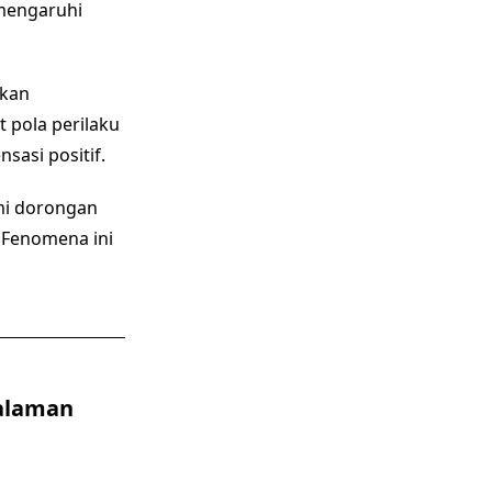
emengaruhi
ikan
 pola perilaku
asi positif.
mi dorongan
 Fenomena ini
galaman