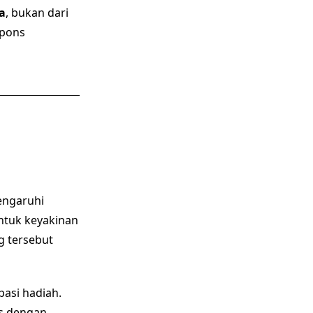
a
, bukan dari
spons
engaruhi
entuk keyakinan
g tersebut
pasi hadiah.
s dengan