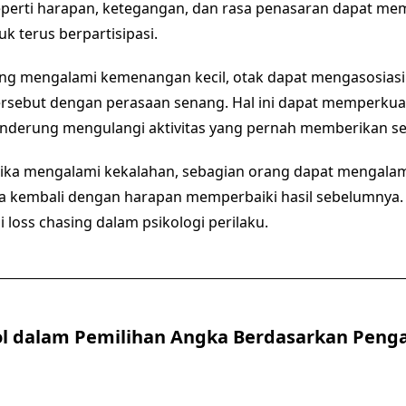
seperti harapan, ketegangan, dan rasa penasaran dapat m
k terus berpartisipasi.
ang mengalami kemenangan kecil, otak dapat mengasosias
rsebut dengan perasaan senang. Hal ini dapat memperkuat
nderung mengulangi aktivitas yang pernah memberikan sens
etika mengalami kekalahan, sebagian orang dapat mengala
 kembali dengan harapan memperbaiki hasil sebelumnya.
i loss chasing dalam psikologi perilaku.
rol dalam Pemilihan Angka Berdasarkan Pen