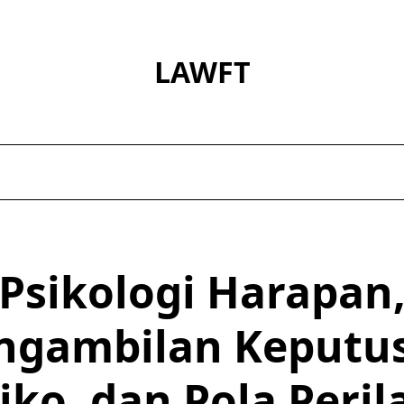
LAWFT
Psikologi Harapan
ngambilan Keputu
iko, dan Pola Peri