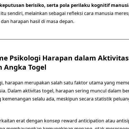
eputusan berisiko, serta pola perilaku kognitif manusi
 itu sendiri, melainkan sebagai refleksi cara manusia mere
 dan harapan hasil di masa depan.
e Psikologi Harapan dalam Aktivitas
n Angka Togel
gi, harapan merupakan salah satu faktor utama yang mem
ia. Dalam aktivitas togel, harapan sering muncul dalam b
kemenangan selalu ada, meskipun secara statistik peluan
rkaitan erat dengan konsep reward anticipation atau antisi
rang membayangkan kemungkinan menang, otak merespon