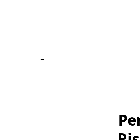
Skip
to
content
Pe
Ris