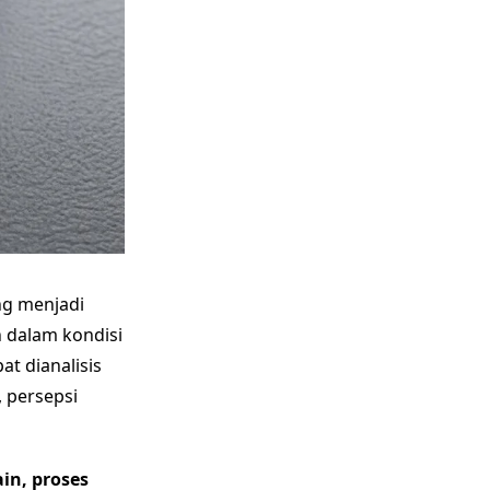
ing menjadi
 dalam kondisi
at dianalisis
, persepsi
in, proses