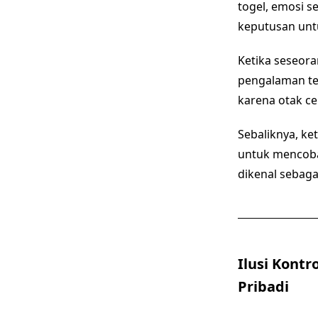
togel, emosi 
keputusan untu
Ketika seseor
pengalaman te
karena otak ce
Sebaliknya, k
untuk mencoba
dikenal sebaga
Ilusi Kont
Pribadi